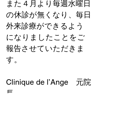
また４月より毎週水曜日
の休診が無くなり、毎日
外来診療ができるよう
になりましたことをご
報告させていただきま
す。
Clinique de l’Ange　元院
長
にしたんARTクリニッ
ク渋谷院　院長
末吉　智博