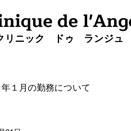
inique de l'Ang
クリニック ドゥ ランジュ
６年１月の勤務について