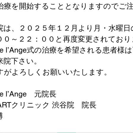
治療を開始することとなりますのでご
院は、２０２５年１２月より月・水曜日
００～２２：００と再度変更されており
ue de l’Ange式の治療を希望される患者
来院下さい。
すがよろしくお願いいたします。
 de l’Ange　元院長
ARTクリニック 渋谷院　院長
博