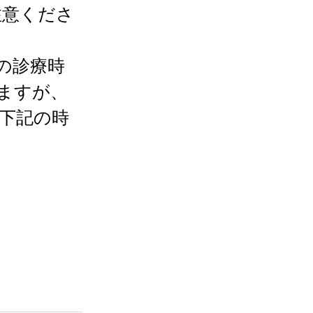
注意くださ
の診療時
ますが、
様は下記の時