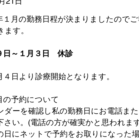
2月21日
年１月の勤務日程が決まりましたのでご
きます。
９日～１月３日　休診
月４日より診療開始となります。
目の予約について
ンダーを確認し私の勤務日にお電話ま
下さい。(電話の方が確実かと思われます
の日にネットで予約をお取りになった