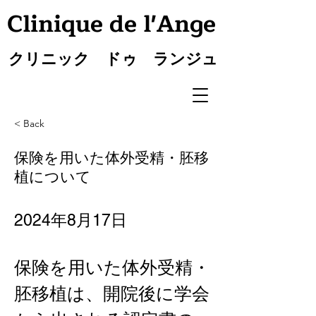
Clinique de l'Ange
クリニック ドゥ ランジュ
< Back
保険を用いた体外受精・胚移
植について
2024年8月17日
保険を用いた体外受精・
胚移植は、開院後に学会